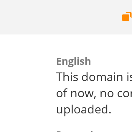
English
This domain i
of now, no co
uploaded.