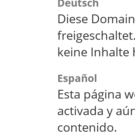
Deutsch
Diese Domain
freigeschalte
keine Inhalte 
Español
Esta página w
activada y aú
contenido.