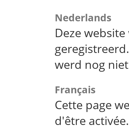
Nederlands
Deze website 
geregistreer
werd nog niet
Français
Cette page we
d'être activée.